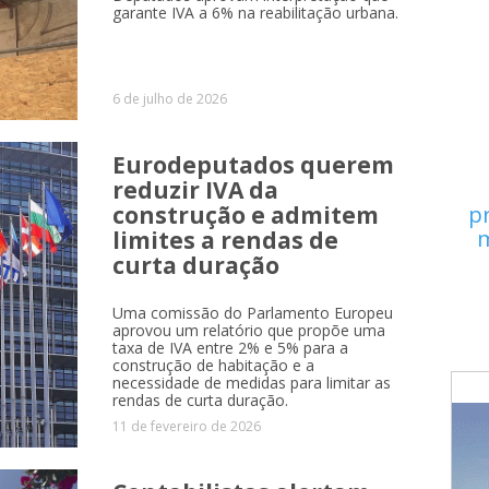
garante IVA a 6% na reabilitação urbana.
6 de julho de 2026
Eurodeputados querem
reduzir IVA da
construção e admitem
p
m
limites a rendas de
curta duração
Uma comissão do Parlamento Europeu
aprovou um relatório que propõe uma
taxa de IVA entre 2% e 5% para a
construção de habitação e a
necessidade de medidas para limitar as
rendas de curta duração.
11 de fevereiro de 2026