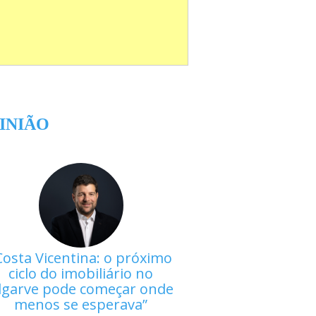
INIÃO
Costa Vicentina: o próximo
ciclo do imobiliário no
lgarve pode começar onde
menos se esperava