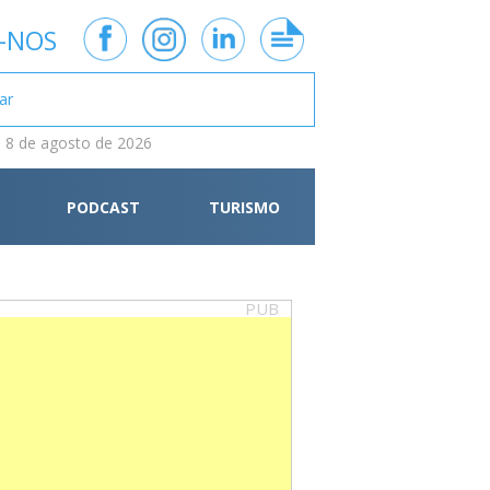
-NOS
 8 de agosto de 2026
PODCAST
TURISMO
PUB