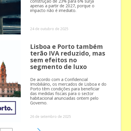
construção de 23% para 6% surja
apenas a partir de 2027, porque o
impacto não é imediato.
24 de outubro de 2025
Lisboa e Porto também
terão IVA reduzido, mas
sem efeitos no
segmento de luxo
De acordo com a Confidencial
Imobiliário, os mercados de Lisboa e do
Porto têm condições para beneficiar
das medidas fiscais para o sector
habitacional anunciadas ontem pelo
Governo.
26 de setembro de 2025