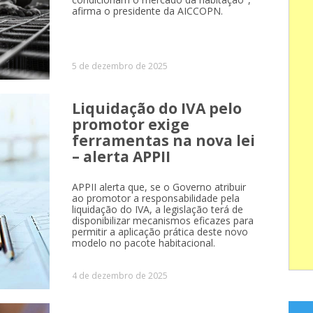
afirma o presidente da AICCOPN.
5 de dezembro de 2025
Liquidação do IVA pelo
promotor exige
ferramentas na nova lei
– alerta APPII
APPII alerta que, se o Governo atribuir
ao promotor a responsabilidade pela
liquidação do IVA, a legislação terá de
disponibilizar mecanismos eficazes para
permitir a aplicação prática deste novo
modelo no pacote habitacional.
4 de dezembro de 2025