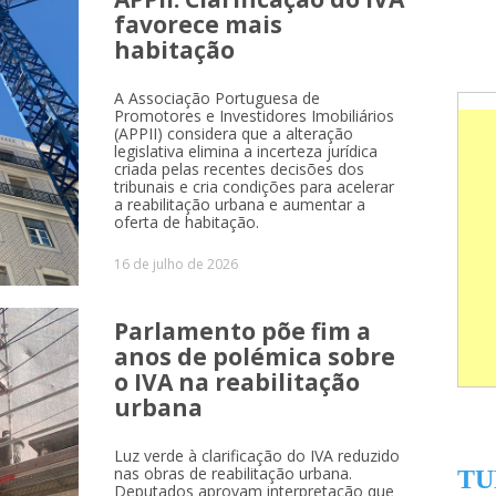
favorece mais
habitação
A Associação Portuguesa de
Promotores e Investidores Imobiliários
(APPII) considera que a alteração
legislativa elimina a incerteza jurídica
criada pelas recentes decisões dos
tribunais e cria condições para acelerar
a reabilitação urbana e aumentar a
oferta de habitação.
16 de julho de 2026
Parlamento põe fim a
anos de polémica sobre
o IVA na reabilitação
urbana
Luz verde à clarificação do IVA reduzido
nas obras de reabilitação urbana.
TU
Deputados aprovam interpretação que