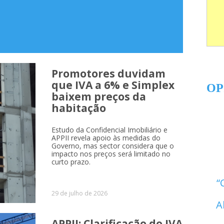
Promotores duvidam
que IVA a 6% e Simplex
OP
baixem preços da
habitação
Estudo da Confidencial Imobiliário e
APPII revela apoio às medidas do
Governo, mas sector considera que o
impacto nos preços será limitado no
curto prazo.
29 de julho de 2026
A
APPII: Clarificação do IVA