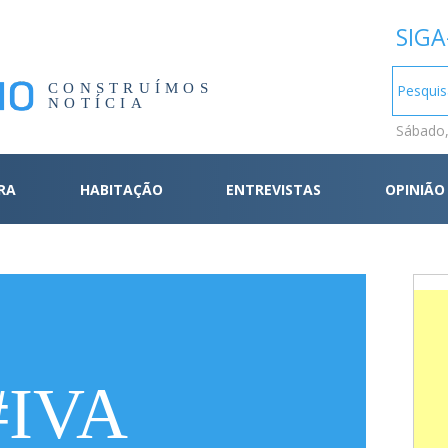
SIGA
CONSTRUÍMOS
NOTÍCIA
Sábado,
RA
HABITAÇÃO
ENTREVISTAS
OPINIÃO
#IVA