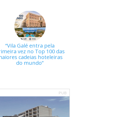
Vila Galé entra pela
rimeira vez no Top 100 das
aiores cadeias hoteleiras
do mundo
PUB