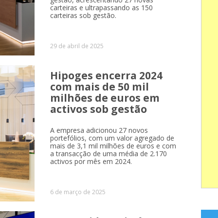
carteiras e ultrapassando as 150
carteiras sob gestão.
29 de abril de 2025
Hipoges encerra 2024
com mais de 50 mil
milhões de euros em
activos sob gestão
A empresa adicionou 27 novos
portefólios, com um valor agregado de
mais de 3,1 mil milhões de euros e com
a transacção de uma média de 2.170
activos por mês em 2024.
6 de março de 2025