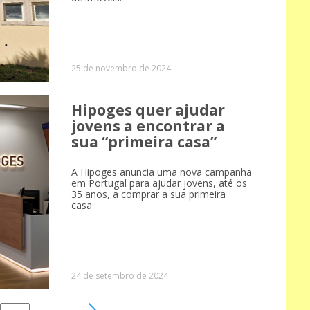
25 de novembro de 2024
Hipoges quer ajudar
jovens a encontrar a
sua “primeira casa”
A Hipoges anuncia uma nova campanha
em Portugal para ajudar jovens, até os
35 anos, a comprar a sua primeira
casa.
24 de setembro de 2024