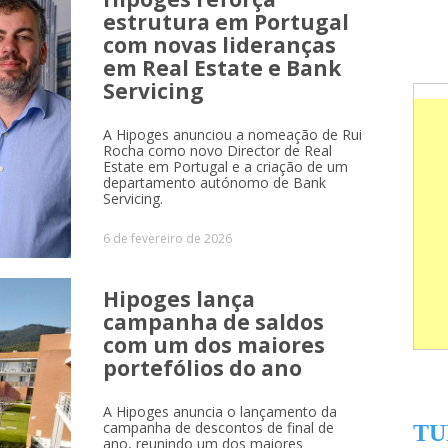
estrutura em Portugal
com novas lideranças
em Real Estate e Bank
Servicing
A Hipoges anunciou a nomeação de Rui
Rocha como novo Director de Real
Estate em Portugal e a criação de um
departamento autónomo de Bank
Servicing.
6 de fevereiro de 2026
Hipoges lança
campanha de saldos
com um dos maiores
portefólios do ano
A Hipoges anuncia o lançamento da
campanha de descontos de final de
TU
ano, reunindo um dos maiores