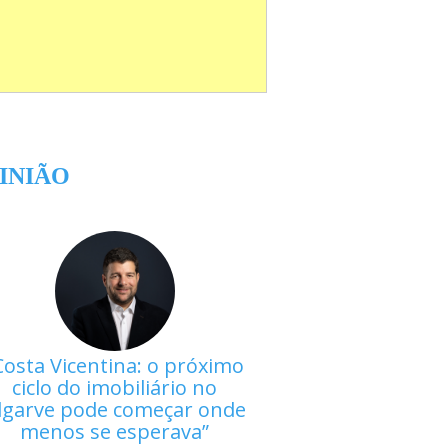
INIÃO
Costa Vicentina: o próximo
ciclo do imobiliário no
lgarve pode começar onde
menos se esperava