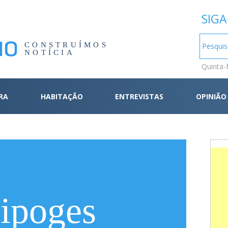
SIGA
CONSTRUÍMOS
NOTÍCIA
Quinta-
RA
HABITAÇÃO
ENTREVISTAS
OPINIÃO
ipoges