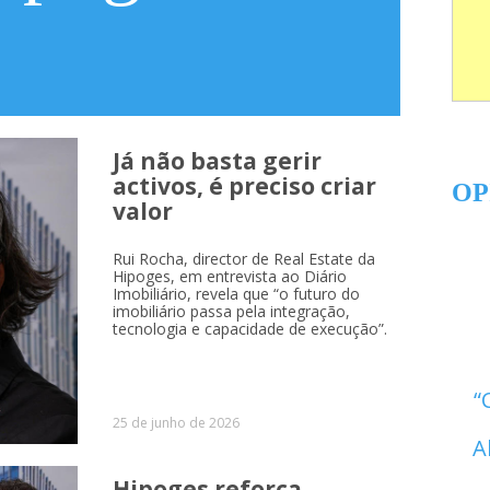
Já não basta gerir
activos, é preciso criar
OP
valor
Rui Rocha, director de Real Estate da
Hipoges, em entrevista ao Diário
Imobiliário, revela que “o futuro do
imobiliário passa pela integração,
tecnologia e capacidade de execução”.
25 de junho de 2026
A
Hipoges reforça