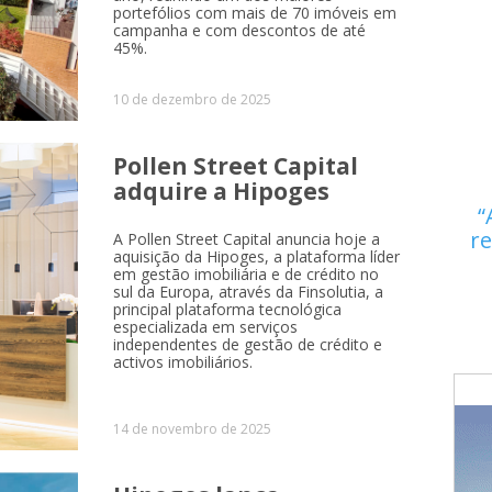
portefólios com mais de 70 imóveis em
campanha e com descontos de até
45%.
10 de dezembro de 2025
Pollen Street Capital
adquire a Hipoges
re
A Pollen Street Capital anuncia hoje a
aquisição da Hipoges, a plataforma líder
em gestão imobiliária e de crédito no
sul da Europa, através da Finsolutia, a
principal plataforma tecnológica
especializada em serviços
independentes de gestão de crédito e
activos imobiliários.
14 de novembro de 2025