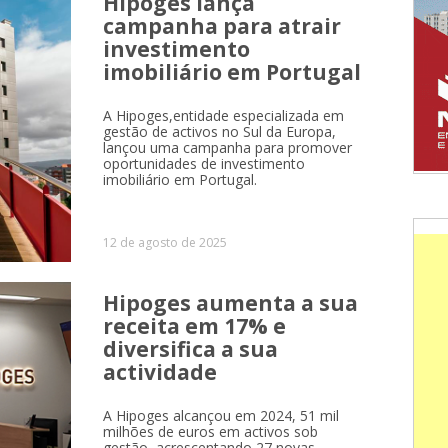
Hipoges lança
campanha para atrair
investimento
imobiliário em Portugal
A Hipoges,entidade especializada em
gestão de activos no Sul da Europa,
lançou uma campanha para promover
oportunidades de investimento
imobiliário em Portugal.
12 de agosto de 2025
Hipoges aumenta a sua
receita em 17% e
diversifica a sua
actividade
A Hipoges alcançou em 2024, 51 mil
milhões de euros em activos sob
gestão, acrescentando 27 novas