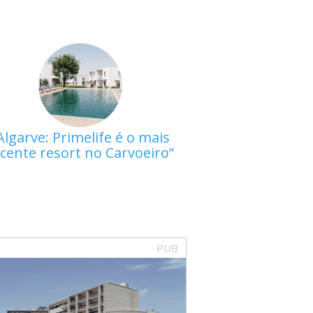
Algarve: Primelife é o mais
cente resort no Carvoeiro
PUB