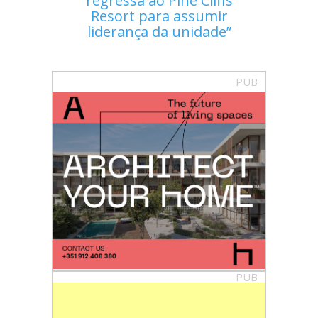
regressa ao Pine Cliffs
Resort para assumir
liderança da unidade
PUB
PUB