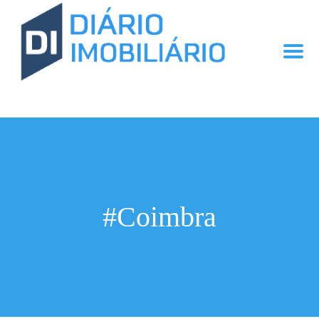
#Coimbra