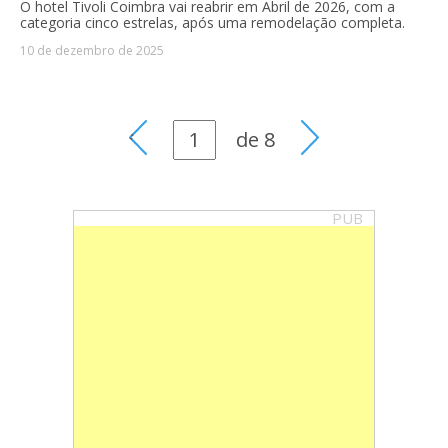
O hotel Tivoli Coimbra vai reabrir em Abril de 2026, com a
categoria cinco estrelas, após uma remodelação completa.
10 de dezembro de 2025
de
8
PUB