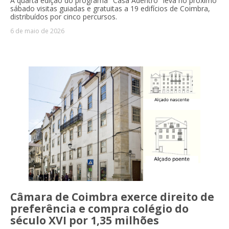
A quarta edição do programa "Casa Adentro" leva no próximo
sábado visitas guiadas e gratuitas a 19 edifícios de Coimbra,
distribuídos por cinco percursos.
6 de maio de 2026
Câmara de Coimbra exerce direito de
preferência e compra colégio do
século XVI por 1,35 milhões