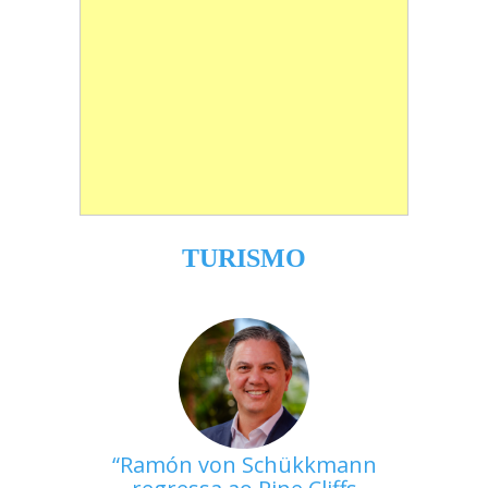
TURISMO
Ramón von Schükkmann