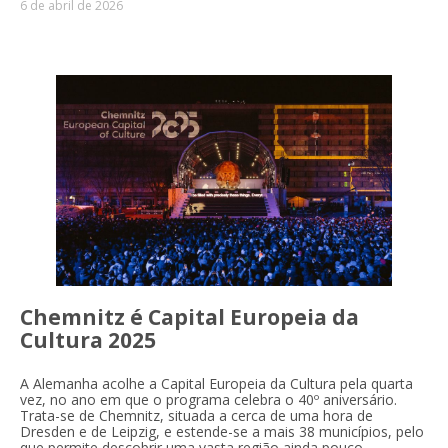
6 de abril de 2026
Chemnitz é Capital Europeia da
Cultura 2025
A Alemanha acolhe a Capital Europeia da Cultura pela quarta
vez, no ano em que o programa celebra o 40º aniversário.
Trata-se de Chemnitz, situada a cerca de uma hora de
Dresden e de Leipzig, e estende-se a mais 38 municípios, pelo
que permite descobrir uma vasta região ainda pouco