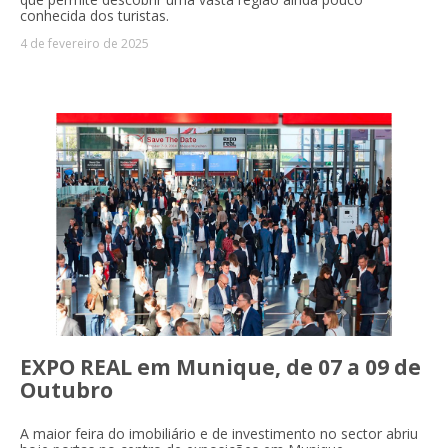
conhecida dos turistas.
4 de fevereiro de 2025
EXPO REAL em Munique, de 07 a 09 de
Outubro
A maior feira do imobiliário e de investimento no sector abriu