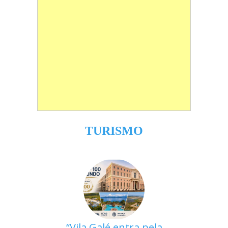
TURISMO
Vila Galé entra pela