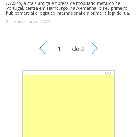
A Adico, a mais antiga empresa de mobiliário metálico de
Portugal, centra em Hamburgo, na Alemanha, o seu primeiro
hub comercial e logístico internacional e a primeira loja de rua.
21 de novembro de 2023
de
3
PUB