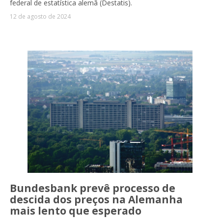
federal de estatística alemã (Destatis).
12 de agosto de 2024
Bundesbank prevê processo de
descida dos preços na Alemanha
mais lento que esperado