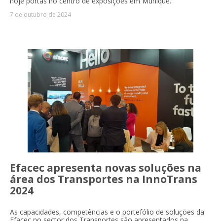
hoje portas no centro de exposições em Munique.
7 de outubro de 2024
Efacec apresenta novas soluções na
área dos Transportes na InnoTrans
2024
As capacidades, competências e o portefólio de soluções da
Efacec no sector dos Transportes são apresentados na