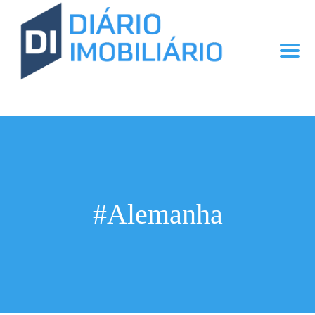
#Alemanha