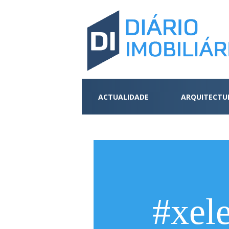
ACTUALIDADE
ARQUITECTU
#xele