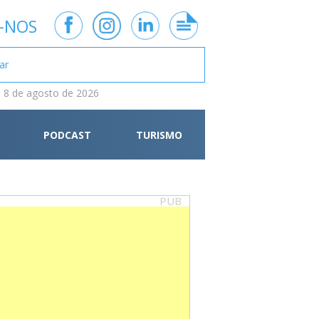
-NOS
 8 de agosto de 2026
PODCAST
TURISMO
PUB