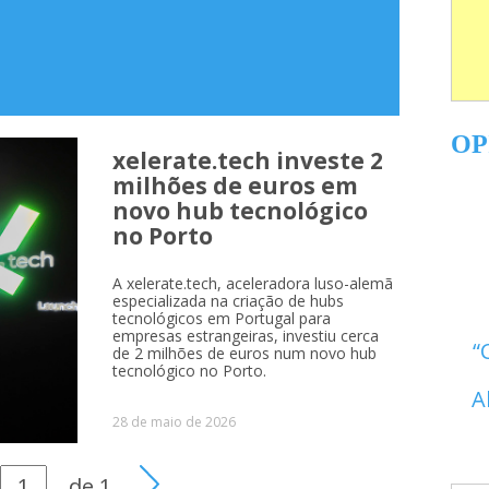
OP
xelerate.tech investe 2
milhões de euros em
novo hub tecnológico
no Porto
A xelerate.tech, aceleradora luso-alemã
especializada na criação de hubs
tecnológicos em Portugal para
empresas estrangeiras, investiu cerca
de 2 milhões de euros num novo hub
tecnológico no Porto.
A
28 de maio de 2026
de
1