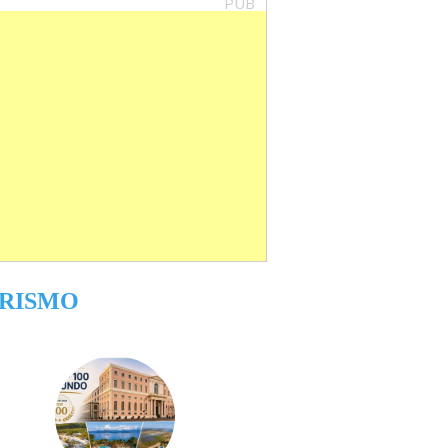
PUB
RISMO