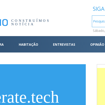
SIGA
CONSTRUÍMOS
NOTÍCIA
Sábado,
RA
HABITAÇÃO
ENTREVISTAS
OPINIÃO
rate.tech