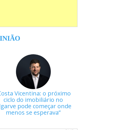
INIÃO
Costa Vicentina: o próximo
ciclo do imobiliário no
lgarve pode começar onde
menos se esperava