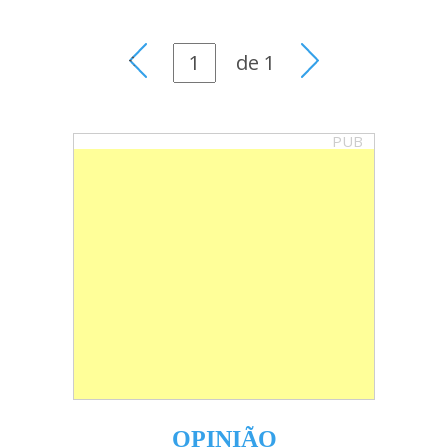
de
1
PUB
OPINIÃO