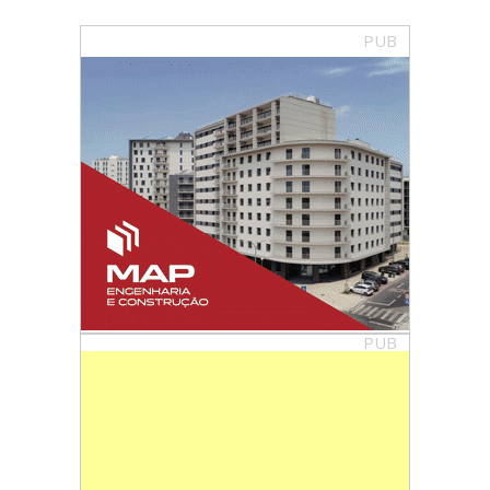
PUB
PUB