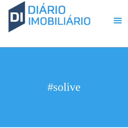
#solive