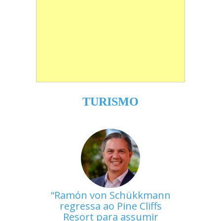
TURISMO
Ramón von Schükkmann
regressa ao Pine Cliffs
Resort para assumir