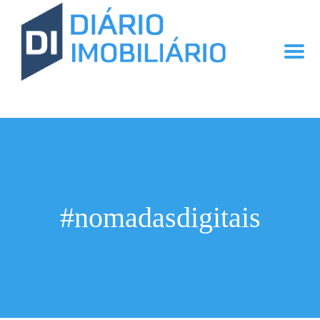
#nomadasdigitais