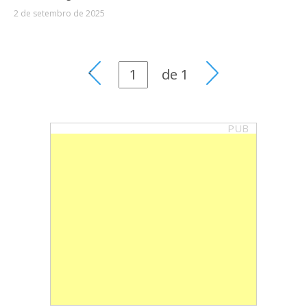
2 de setembro de 2025
de
1
PUB