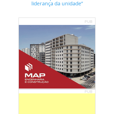
liderança da unidade
PUB
PUB