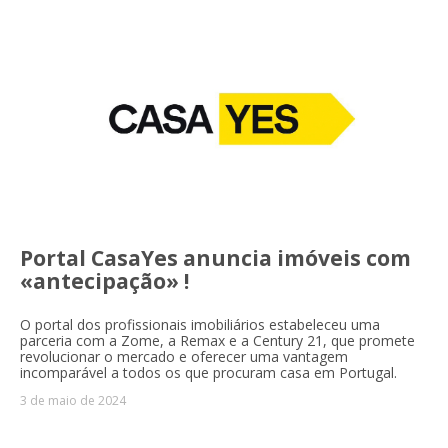
Portal CasaYes anuncia imóveis com
«antecipação» !
O portal dos profissionais imobiliários estabeleceu uma
parceria com a Zome, a Remax e a Century 21, que promete
revolucionar o mercado e oferecer uma vantagem
incomparável a todos os que procuram casa em Portugal.
3 de maio de 2024