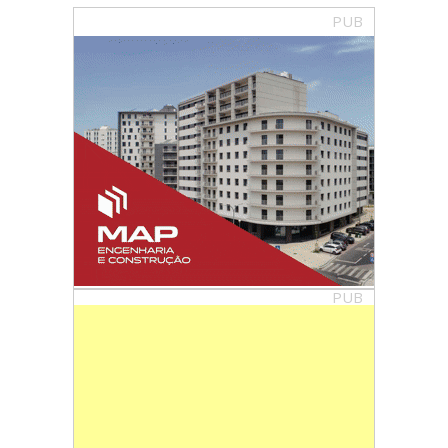
PUB
PUB