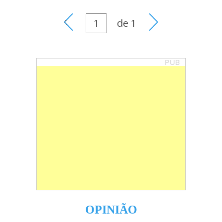
de
1
PUB
OPINIÃO