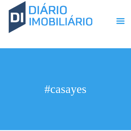
#casayes