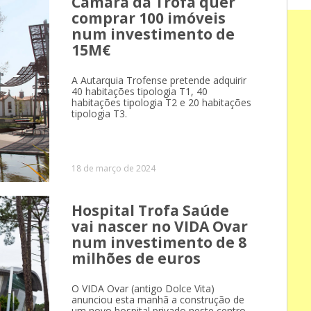
Câmara da Trofa quer
comprar 100 imóveis
num investimento de
15M€
A Autarquia Trofense pretende adquirir
40 habitações tipologia T1, 40
habitações tipologia T2 e 20 habitações
tipologia T3.
18 de março de 2024
Hospital Trofa Saúde
vai nascer no VIDA Ovar
num investimento de 8
milhões de euros
O VIDA Ovar (antigo Dolce Vita)
anunciou esta manhã a construção de
um novo hospital privado neste centro