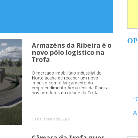
OP
Armazéns da Ribeira é o
novo pólo logístico na
Trofa
O mercado imobiliário industrial do
Norte acaba de receber um novo
impulso com o lançamento do
empreendimento Armazéns da Ribeira,
nos arredores da cidade da Trofa.
A
13 de janeiro de 2026
Câmara da Trofa quer