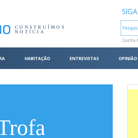
SIGA
CONSTRUÍMOS
NOTÍCIA
Quinta-
RA
HABITAÇÃO
ENTREVISTAS
OPINIÃO
Trofa