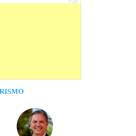
PUB
RISMO