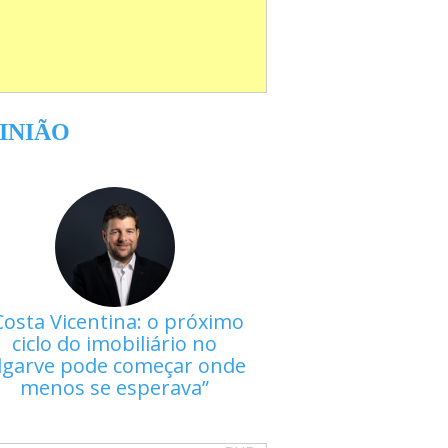
INIÃO
Costa Vicentina: o próximo
ciclo do imobiliário no
lgarve pode começar onde
menos se esperava