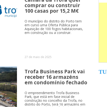
comprar ou construir
100 casas por 15,2 M€
O município do distrito do Porto tem
em curso uma Oferta Pública para
Aquisição de 100 fogos habitacionais,
em construção ou a construir.
27 de maio de 2025
Trofa Business Park vai
TU
receber 16 armazéns
em condomínio fechado
O empreendimento Trofa Business
Park, que está em fase inicial de
construção no concelho da Trofa, no
distrito do Porto, terá 16 armazéns em