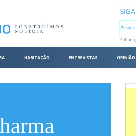
SIGA
CONSTRUÍMOS
NOTÍCIA
Sábado,
RA
HABITAÇÃO
ENTREVISTAS
OPINIÃO
harma