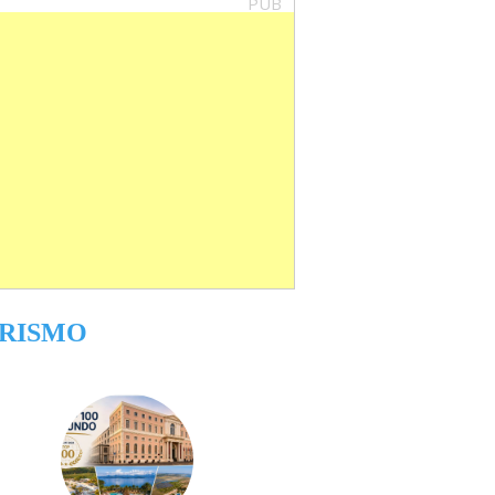
PUB
RISMO