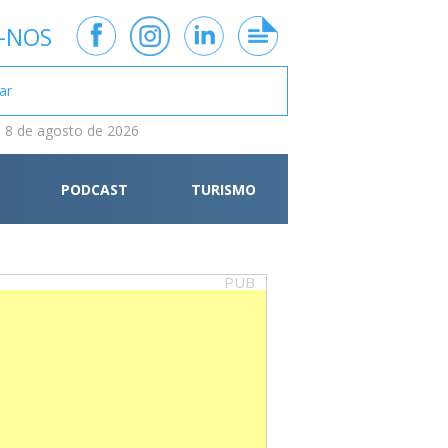
-NOS
 8 de agosto de 2026
PODCAST
TURISMO
PUB