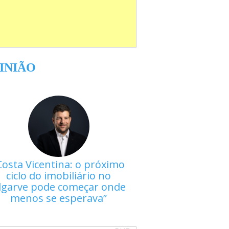
INIÃO
Costa Vicentina: o próximo
ciclo do imobiliário no
lgarve pode começar onde
menos se esperava