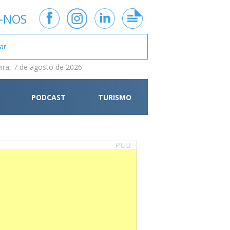
-NOS
eira, 7 de agosto de 2026
PODCAST
TURISMO
PUB