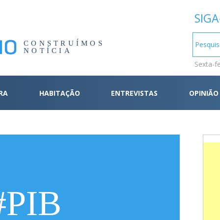
SIGA
CONSTRUÍMOS
NOTÍCIA
Sexta-f
RA
HABITAÇÃO
ENTREVISTAS
OPINIÃO
#PIB