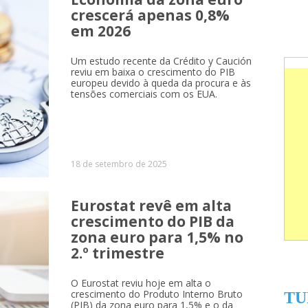
crescerá apenas 0,8%
em 2026
Um estudo recente da Crédito y Caución
reviu em baixa o crescimento do PIB
europeu devido à queda da procura e às
tensões comerciais com os EUA.
18 de setembro de 2025
Eurostat revê em alta
crescimento do PIB da
zona euro para 1,5% no
2.º trimestre
O Eurostat reviu hoje em alta o
crescimento do Produto Interno Bruto
TU
(PIB) da zona euro para 1,5% e o da