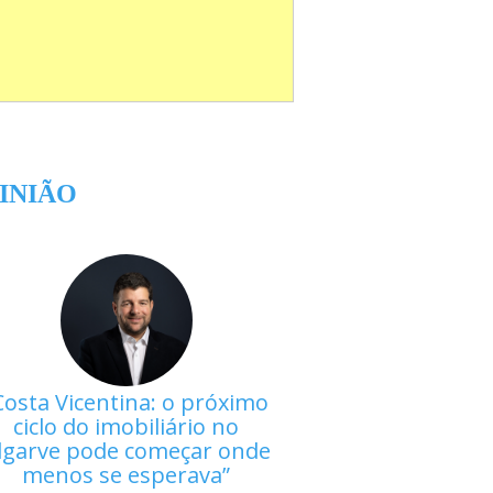
INIÃO
Costa Vicentina: o próximo
ciclo do imobiliário no
lgarve pode começar onde
menos se esperava