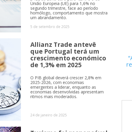
União Europeia (UE) para 1,6% no
segundo trimestre, face ao período
homólogo, comportamento que mostra
um abrandamento.
5 de setembro de 2025
Allianz Trade antevê
que Portugal terá um
crescimento económico
re
de 1,3% em 2025
O PIB global deverá crescer 2,8% em
2025-2026, com economias
emergentes a liderar, enquanto as
economias desenvolvidas apresentam
ritmos mais moderados.
24 de janeiro de 2025