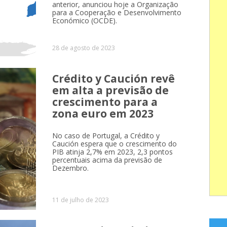
anterior, anunciou hoje a Organização
para a Cooperação e Desenvolvimento
Económico (OCDE).
28 de agosto de 2023
Crédito y Caución revê
em alta a previsão de
crescimento para a
zona euro em 2023
No caso de Portugal, a Crédito y
Caución espera que o crescimento do
PIB atinja 2,7% em 2023, 2,3 pontos
percentuais acima da previsão de
Dezembro.
11 de julho de 2023