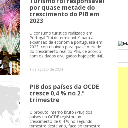
Turismo foi responsável
por quase metade do
crescimento do PIB em
2023
O consumo turístico realizado em
Portugal "foi determinante" para a
expansão da economia portuguesa em
2023, contribuindo para quase metade
do crescimento real do PIB, de acordo
com os dados divulgados hoje pelo INE.
1 de agosto de 2024
PIB dos países da OCDE
cresce 0,4 % no 2.º
trimestre
O produto interno bruto (PIB) dos
países da OCDE registou um
crescimento de 0,4 % no segundo
trimestre deste ano, face ao trimestre