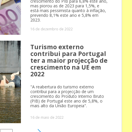
crescimento do PIB para 6,8% este ano,
mas piorou as de 2023 para 1,5%, e
está mais pessimista quanto à inflação,
prevendo 8,1% este ano e 5,8% em
2023.
16 de dezembro de 2022
Turismo externo
contribui para Portugal
ter a maior projecção de
crescimento na UE em
2022
"A reabertura do turismo externo
contribui para a projecção de um
crescimento do Produto Interno Bruto
(PIB) de Portugal este ano de 5,8%, o
mais alto da União Europeia".
16 de maio de 2022