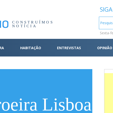
SIGA
CONSTRUÍMOS
NOTÍCIA
Sexta-f
RA
HABITAÇÃO
ENTREVISTAS
OPINIÃO
oeira Lisboa