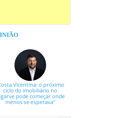
INIÃO
Costa Vicentina: o próximo
ciclo do imobiliário no
lgarve pode começar onde
menos se esperava