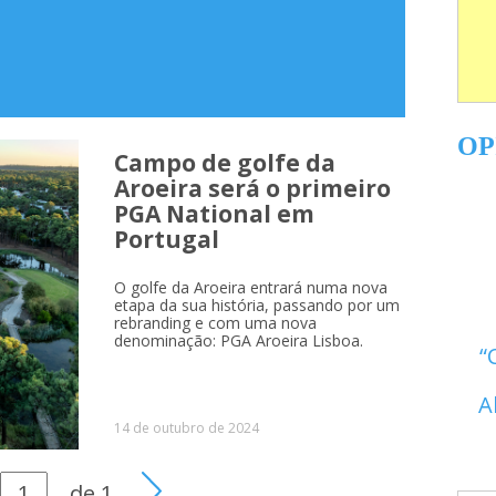
OP
Campo de golfe da
Aroeira será o primeiro
PGA National em
Portugal
O golfe da Aroeira entrará numa nova
etapa da sua história, passando por um
rebranding e com uma nova
denominação: PGA Aroeira Lisboa.
A
14 de outubro de 2024
de
1