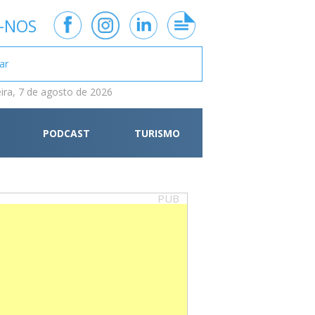
-NOS
eira, 7 de agosto de 2026
PODCAST
TURISMO
PUB