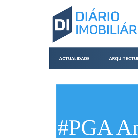
ACTUALIDADE
ARQUITECTU
#PGA Ar