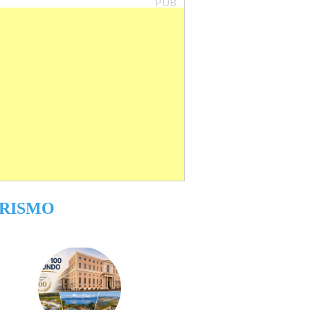
PUB
RISMO