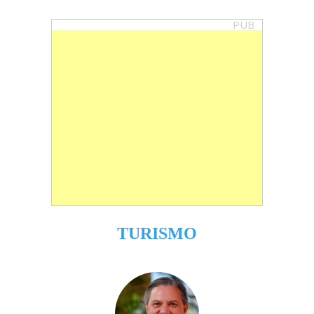
PUB
TURISMO