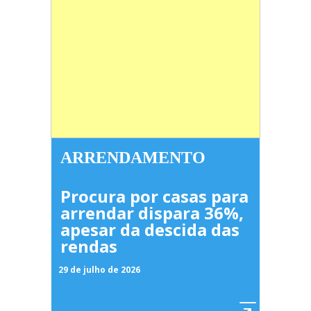
ARRENDAMENTO
Procura por casas para
arrendar dispara 36%,
apesar da descida das
rendas
29 de julho de 2026