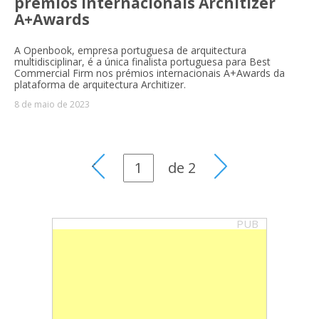
prémios internacionais Architizer
A+Awards
A Openbook, empresa portuguesa de arquitectura
multidisciplinar, é a única finalista portuguesa para Best
Commercial Firm nos prémios internacionais A+Awards da
plataforma de arquitectura Architizer.
8 de maio de 2023
de
2
PUB