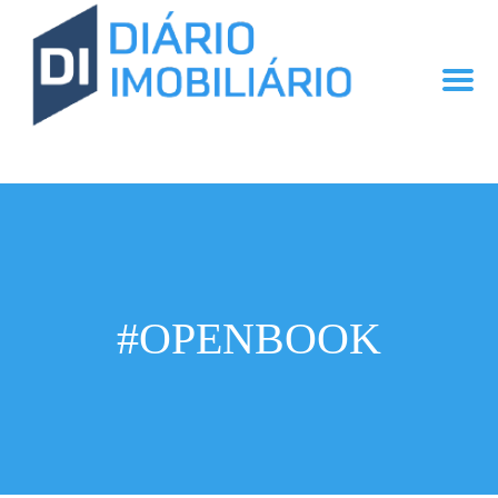
#OPENBOOK