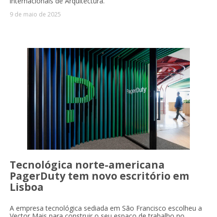
internacionais de Arquitectura.
9 de maio de 2025
Tecnológica norte-americana
PagerDuty tem novo escritório em
Lisboa
A empresa tecnológica sediada em São Francisco escolheu a
Vector Mais para construir o seu espaço de trabalho no