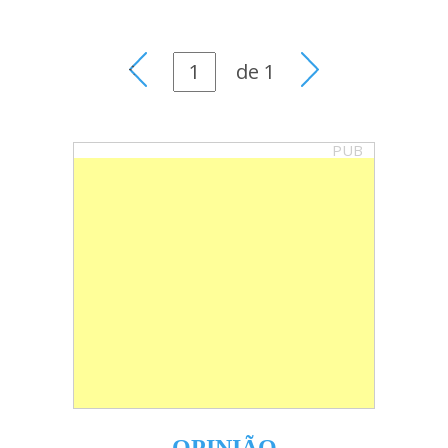
de
1
PUB
OPINIÃO