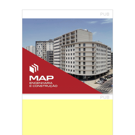
PUB
PUB