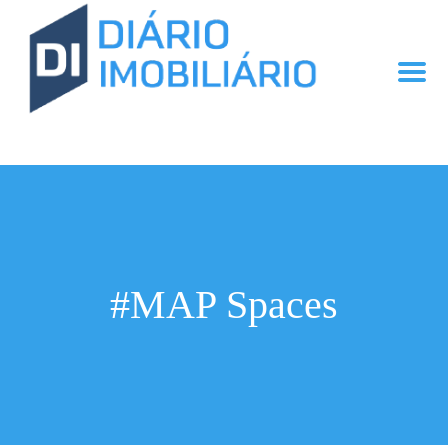
#MAP Spaces