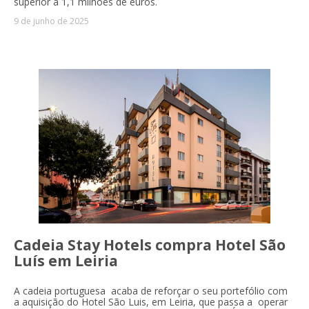
superior a 1,1 milhões de euros.
9 de junho de 2025
Cadeia Stay Hotels compra Hotel São
Luís em Leiria
A cadeia portuguesa acaba de reforçar o seu portefólio com
a aquisição do Hotel São Luis, em Leiria, que passa a operar