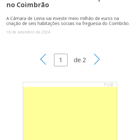
no Coimbrão
A Câmara de Leiria vai investir meio milhão de euros na
criação de seis habitações sociais na freguesia do Coimbrão.
18 de setembro de 2024
de
2
PUB