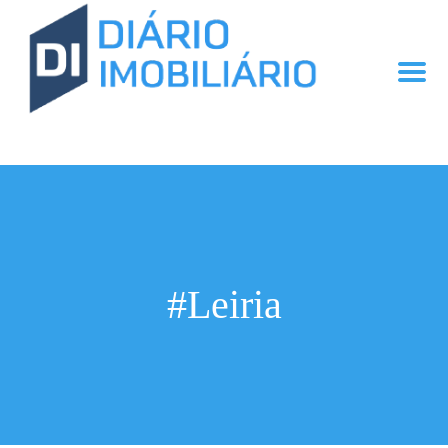
#Leiria