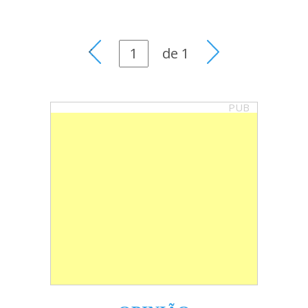
de
1
PUB