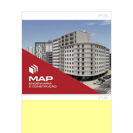
PUB
PUB