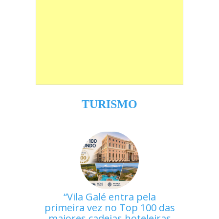
TURISMO
Vila Galé entra pela
primeira vez no Top 100 das
maiores cadeias hoteleiras