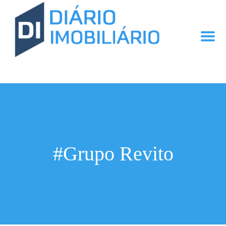
#Grupo Revito