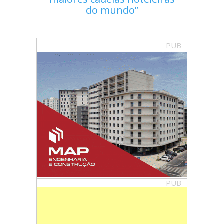
do mundo
PUB
PUB