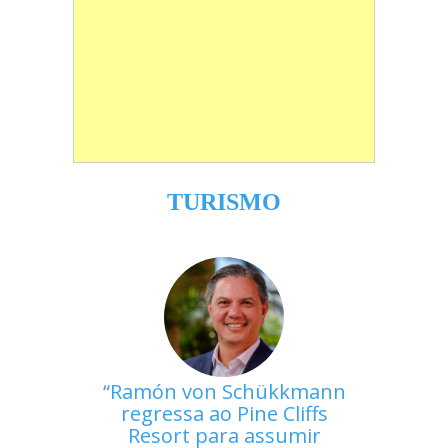
TURISMO
Ramón von Schükkmann
regressa ao Pine Cliffs
Resort para assumir