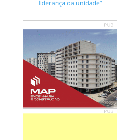
liderança da unidade
PUB
PUB