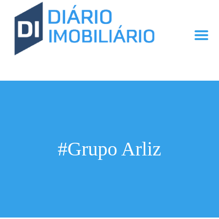
#Grupo Arliz