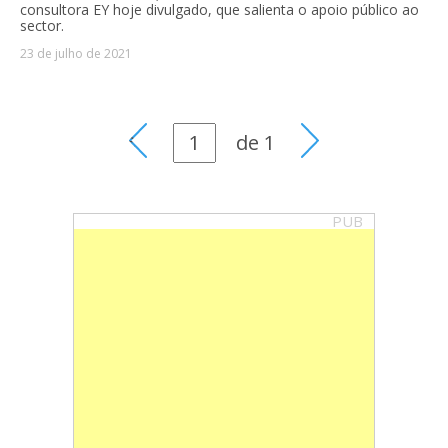
consultora EY hoje divulgado, que salienta o apoio público ao
sector.
23 de julho de 2021
de
1
PUB