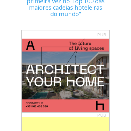
primeira vez no Top 100 das
maiores cadeias hoteleiras
do mundo
PUB
PUB