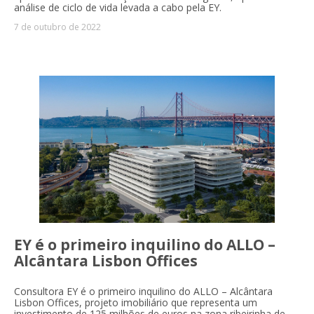
análise de ciclo de vida levada a cabo pela EY.
7 de outubro de 2022
EY é o primeiro inquilino do ALLO –
Alcântara Lisbon Offices
Consultora EY é o primeiro inquilino do ALLO – Alcântara
Lisbon Offices, projeto imobiliário que representa um
investimento de 125 milhões de euros na zona ribeirinha de