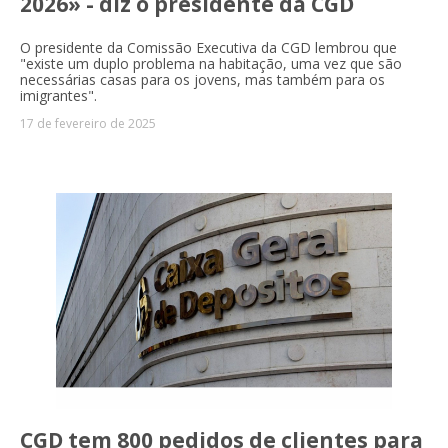
2026» - diz o presidente da CGD
O presidente da Comissão Executiva da CGD lembrou que
"existe um duplo problema na habitação, uma vez que são
necessárias casas para os jovens, mas também para os
imigrantes".
17 de fevereiro de 2025
CGD tem 800 pedidos de clientes para