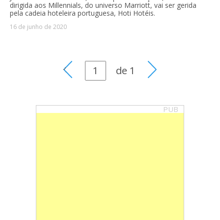
dirigida aos Millennials, do universo Marriott, vai ser gerida
pela cadeia hoteleira portuguesa, Hoti Hotéis.
16 de junho de 2020
de
1
PUB