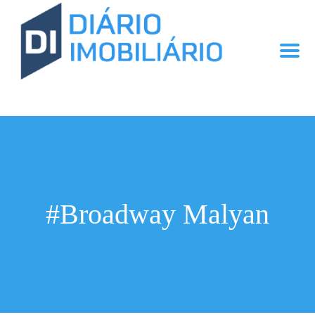
#Broadway Malyan