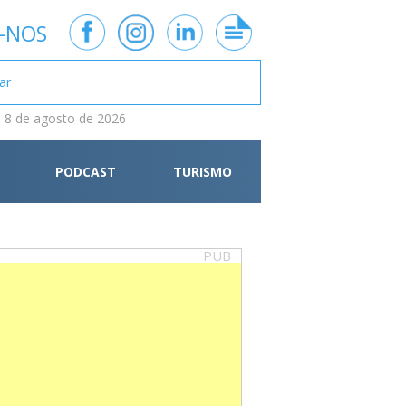
-NOS
 8 de agosto de 2026
PODCAST
TURISMO
PUB