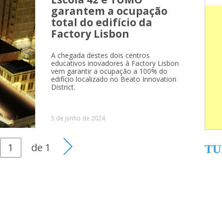
garantem a ocupação
total do edifício da
Factory Lisbon
A chegada destes dois centros
educativos inovadores à Factory Lisbon
vem garantir a ocupação a 100% do
edifício localizado no Beato Innovation
District.
5 de junho de 2024
de
1
TU