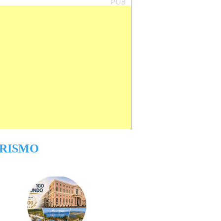
PUB
RISMO