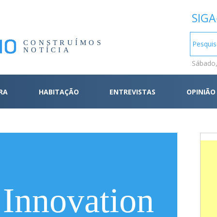
SIGA
CONSTRUÍMOS
NOTÍCIA
Sábado,
RA
HABITAÇÃO
ENTREVISTAS
OPINIÃO
 Innovation