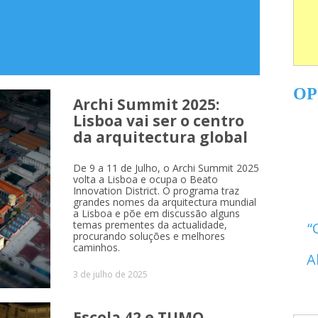
OP
Archi Summit 2025:
Lisboa vai ser o centro
da arquitectura global
strict
De 9 a 11 de Julho, o Archi Summit 2025
volta a Lisboa e ocupa o Beato
Innovation District. O programa traz
grandes nomes da arquitectura mundial
a Lisboa e põe em discussão alguns
temas prementes da actualidade,
procurando soluções e melhores
caminhos.
A
3 de julho de 2025
Escola 42 e TUMO