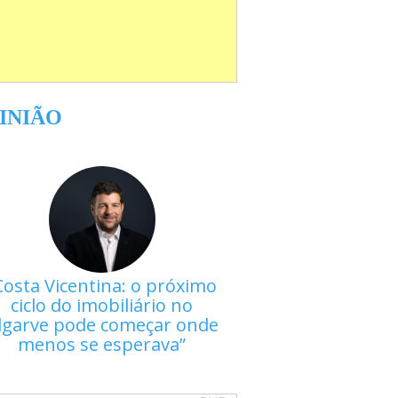
INIÃO
Costa Vicentina: o próximo
ciclo do imobiliário no
lgarve pode começar onde
menos se esperava