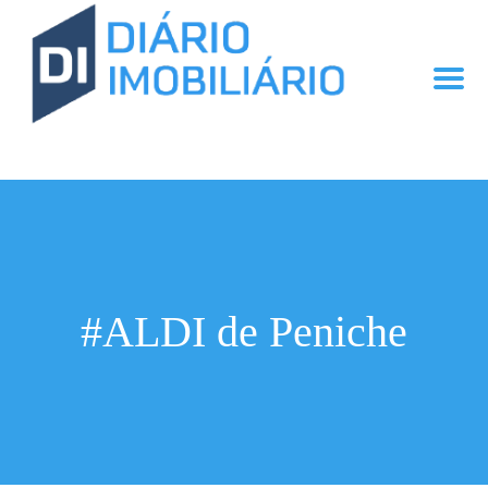
#ALDI de Peniche