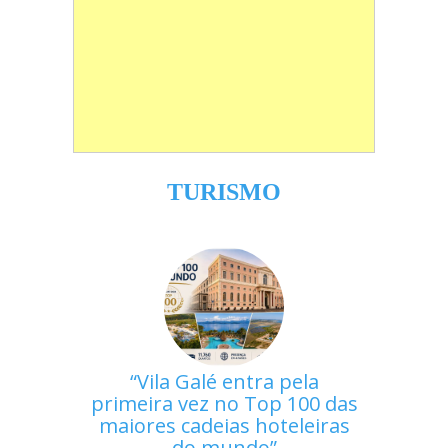
TURISMO
Vila Galé entra pela
primeira vez no Top 100 das
maiores cadeias hoteleiras
do mundo