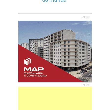
PUB
PUB