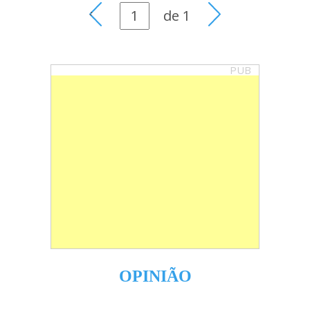
de
1
PUB
OPINIÃO