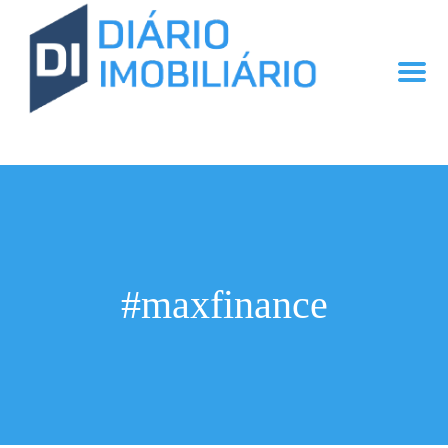
#maxfinance