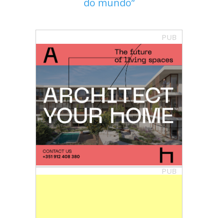
do mundo
PUB
PUB