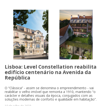
Lisboa: Level Constellation reabilita
edifício centenário na Avenida da
República
O “Clássica” - assim se denomina o empreendimento - vai
reabilitar o velho imóvel que remonta a 1910, mantendo “o
carácter e detalhes visuais da época, conjugados com as
soluções modernas de conforto e qualidade em habitação”.
10 de julho de 2023