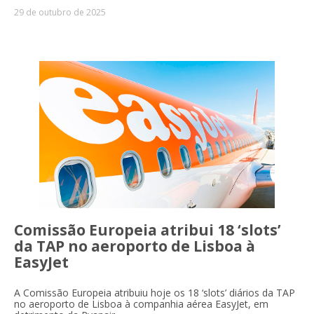
29 de outubro de 2025
Comissão Europeia atribui 18 ‘slots’
da TAP no aeroporto de Lisboa à
EasyJet
A Comissão Europeia atribuiu hoje os 18 ‘slots’ diários da TAP
no aeroporto de Lisboa à companhia aérea EasyJet, em