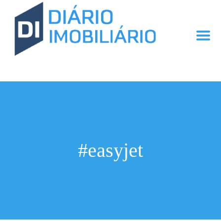
#easyjet