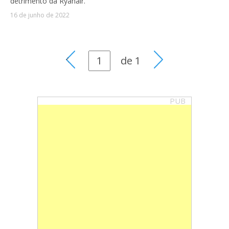
detrimento da Ryanair.
16 de junho de 2022
de
1
PUB