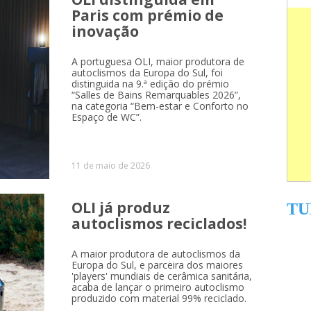
Paris com prémio de
inovação
A portuguesa OLI, maior produtora de
autoclismos da Europa do Sul, foi
distinguida na 9.ª edição do prémio
“Salles de Bains Remarquables 2026”,
na categoria “Bem-estar e Conforto no
Espaço de WC”.
11 de maio de 2026
OLI já produz
TU
autoclismos reciclados!
A maior produtora de autoclismos da
Europa do Sul, e parceira dos maiores
'players' mundiais de cerâmica sanitária,
acaba de lançar o primeiro autoclismo
produzido com material 99% reciclado.