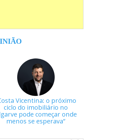
INIÃO
Costa Vicentina: o próximo
ciclo do imobiliário no
lgarve pode começar onde
menos se esperava