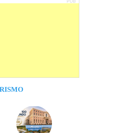
PUB
RISMO