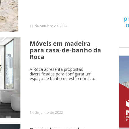
p
m
11 de outubro de 2024
Móveis em madeira
para casa-de-banho da
Roca
A Roca apresenta propostas
diversificadas para configurar um
espaço de banho de estilo nórdico.
14 de junho de 2022