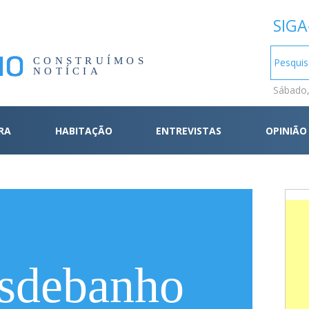
SIGA
CONSTRUÍMOS
NOTÍCIA
Sábado,
RA
HABITAÇÃO
ENTREVISTAS
OPINIÃO
asdebanho