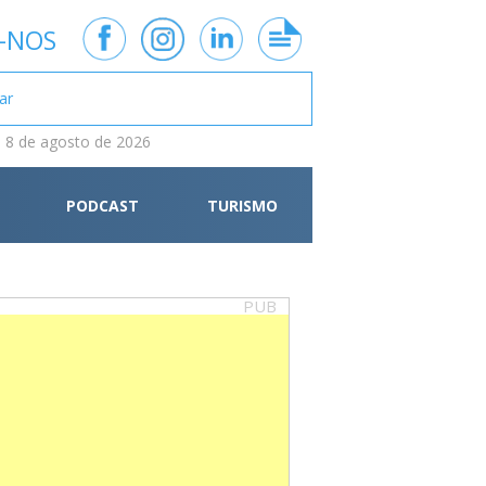
-NOS
 8 de agosto de 2026
PODCAST
TURISMO
PUB