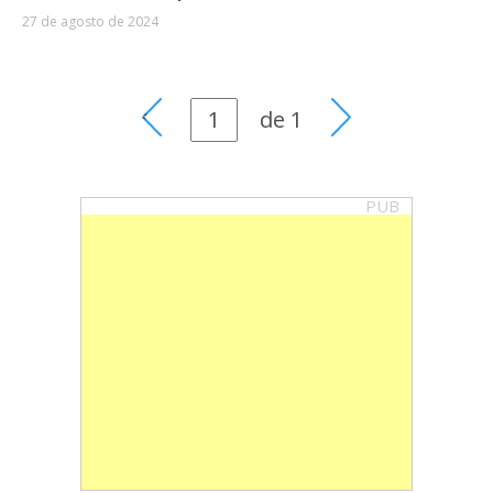
27 de agosto de 2024
de
1
PUB