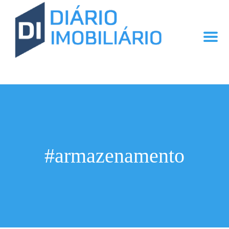
#armazenamento