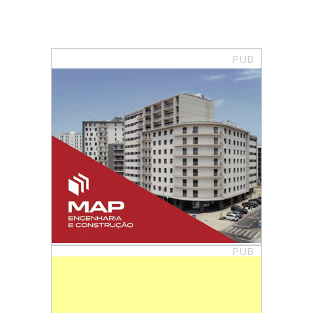
PUB
PUB