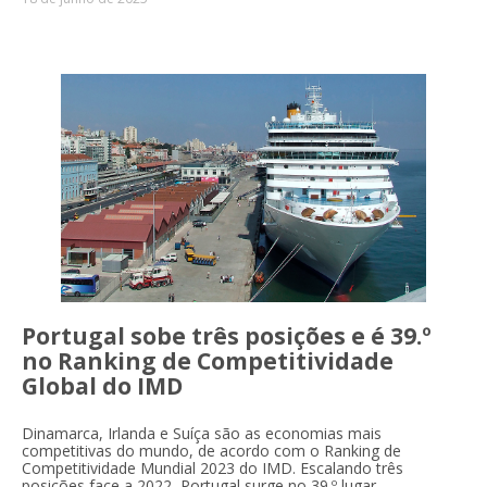
Portugal sobe três posições e é 39.º
no Ranking de Competitividade
Global do IMD
Dinamarca, Irlanda e Suíça
são as economias mais
competitivas do mundo, de acordo com o Ranking de
Competitividade Mundial 2023 do IMD. Escalando três
posições face a 2022, Portugal surge no 39.º lugar.