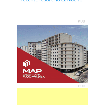
PUB
PUB