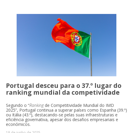
Competitividade Global do
Portugal desceu para o 37.º lugar do
ranking mundial da competividade
Segundo o “
Ranking
de Competitividade Mundial do IMD
2025”, Portugal continua a superar países como Espanha (39.º)
ou Itália (43.º), destacando-se pelas suas infraestruturas e
eficiência governativa, apesar dos desafios empresariais e
IMD
económicos.
18 de junho de 2025