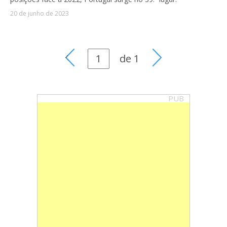
20 de junho de 2023
de
1
PUB