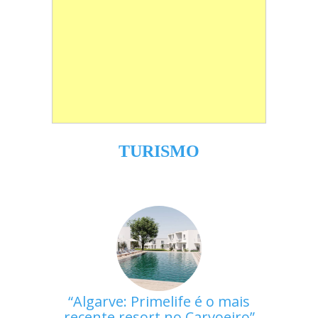
TURISMO
Algarve: Primelife é o mais
recente resort no Carvoeiro