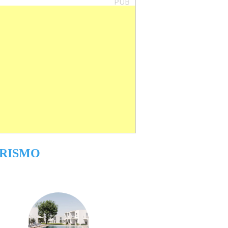
PUB
RISMO