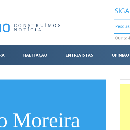
SIGA
CONSTRUÍMOS
NOTÍCIA
Quinta-
RA
HABITAÇÃO
ENTREVISTAS
OPINIÃO
o Moreira