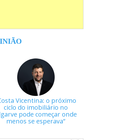
INIÃO
Costa Vicentina: o próximo
ciclo do imobiliário no
lgarve pode começar onde
menos se esperava