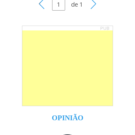
de
1
PUB
OPINIÃO