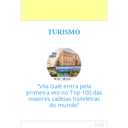
TURISMO
Vila Galé entra pela
primeira vez no Top 100 das
maiores cadeias hoteleiras
do mundo
PUB