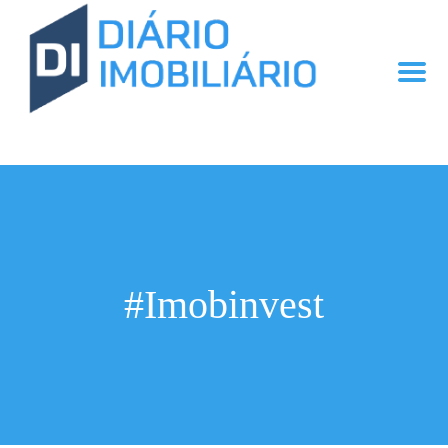
#Imobinvest