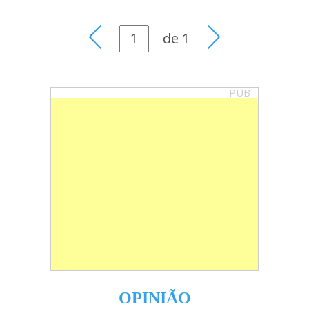
de
1
PUB
OPINIÃO