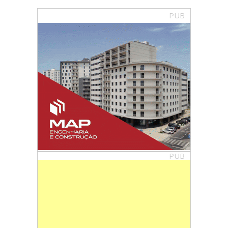
PUB
PUB