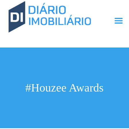
#Houzee Awards