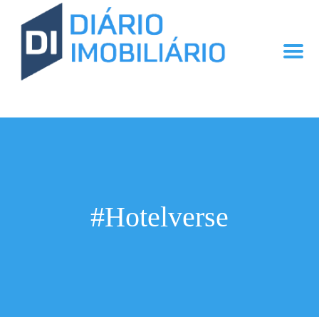
#Hotelverse