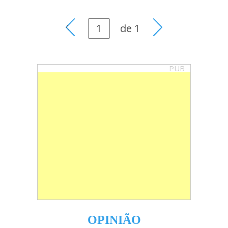
de
1
PUB
OPINIÃO