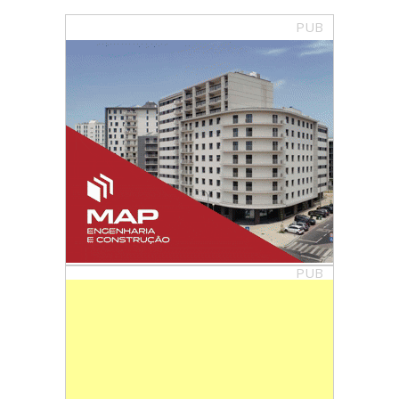
PUB
PUB