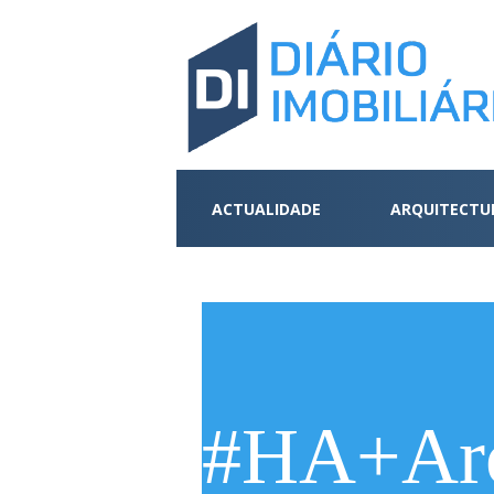
ACTUALIDADE
ARQUITECTU
#HA+Arc