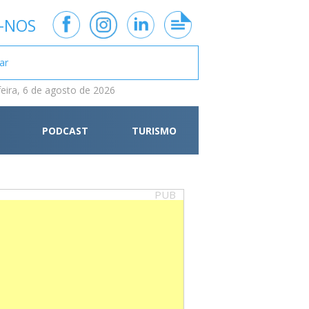
-NOS
feira, 6 de agosto de 2026
PODCAST
TURISMO
PUB
neering