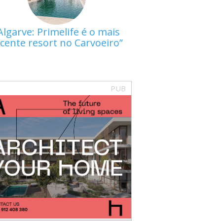
Algarve: Primelife é o mais
cente resort no Carvoeiro
PUB