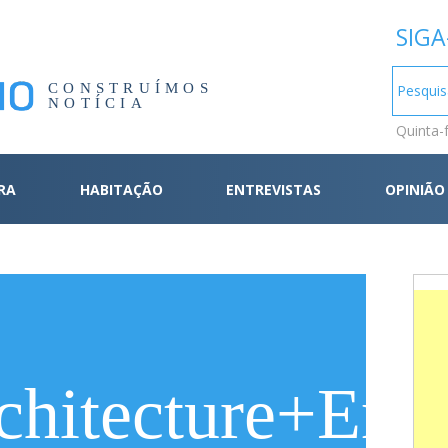
SIGA
CONSTRUÍMOS
NOTÍCIA
Quinta-
RA
HABITAÇÃO
ENTREVISTAS
OPINIÃO
hitecture+Engi