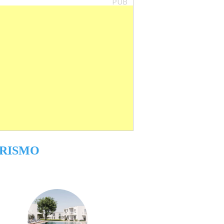
PUB
RISMO