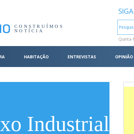
SIGA
CONSTRUÍMOS
NOTÍCIA
Quinta-
RA
HABITAÇÃO
ENTREVISTAS
OPINIÃO
o Industrial