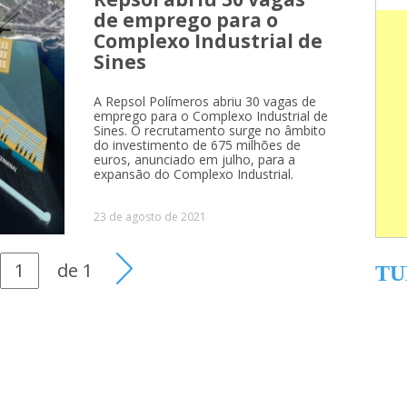
de emprego para o
Complexo Industrial de
Sines
A Repsol Polímeros abriu 30 vagas de
emprego para o Complexo Industrial de
Sines. O recrutamento surge no âmbito
do investimento de 675 milhões de
euros, anunciado em julho, para a
expansão do Complexo Industrial.
23 de agosto de 2021
de
1
TU