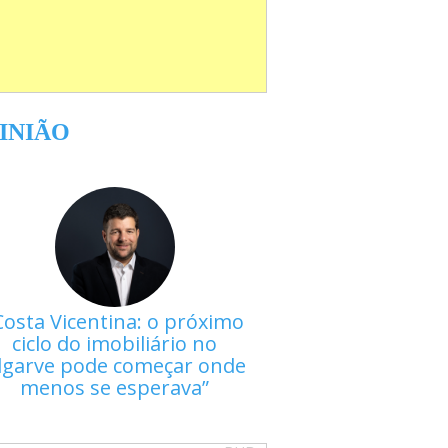
INIÃO
Costa Vicentina: o próximo
ciclo do imobiliário no
lgarve pode começar onde
menos se esperava