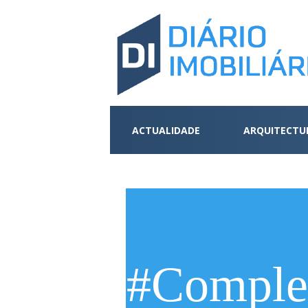
ACTUALIDADE
ARQUITECTU
#Complex