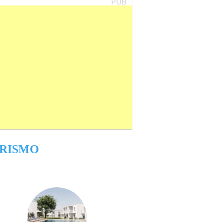
PUB
RISMO