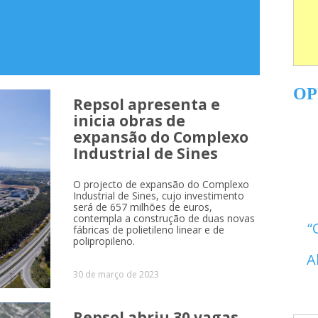
OP
Repsol apresenta e
inicia obras de
expansão do Complexo
Industrial de Sines
 Sines
O projecto de expansão do Complexo
Industrial de Sines, cujo investimento
será de 657 milhões de euros,
contempla a construção de duas novas
fábricas de polietileno linear e de
polipropileno.
A
30 de março de 2023
Repsol abriu 30 vagas