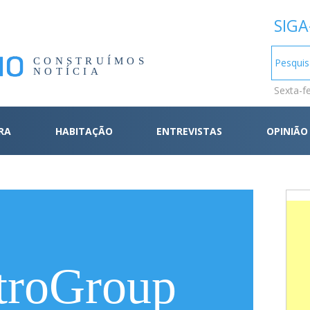
SIGA
CONSTRUÍMOS
NOTÍCIA
Sexta-f
RA
HABITAÇÃO
ENTREVISTAS
OPINIÃO
troGroup