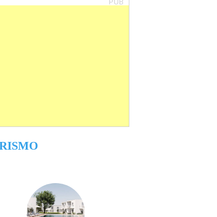
PUB
RISMO