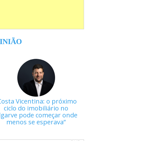
INIÃO
Costa Vicentina: o próximo
ciclo do imobiliário no
lgarve pode começar onde
menos se esperava