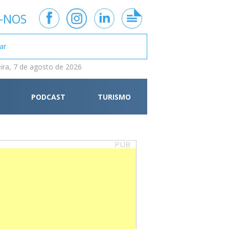
-NOS
eira, 7 de agosto de 2026
PODCAST
TURISMO
PUB