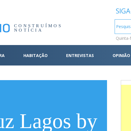
SIGA
CONSTRUÍMOS
NOTÍCIA
Quinta-
RA
HABITAÇÃO
ENTREVISTAS
OPINIÃO
uz Lagos by