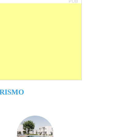
PUB
RISMO