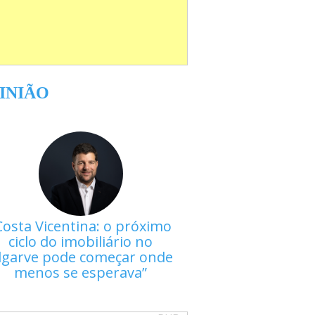
INIÃO
Costa Vicentina: o próximo
ciclo do imobiliário no
lgarve pode começar onde
menos se esperava